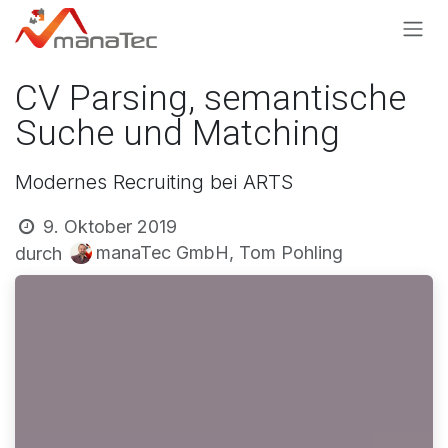
Zum Inhalt springen
CV Parsing, semantische
Suche und Matching
Modernes Recruiting bei ARTS
9. Oktober 2019
manaTec GmbH, Tom Pohling
durch