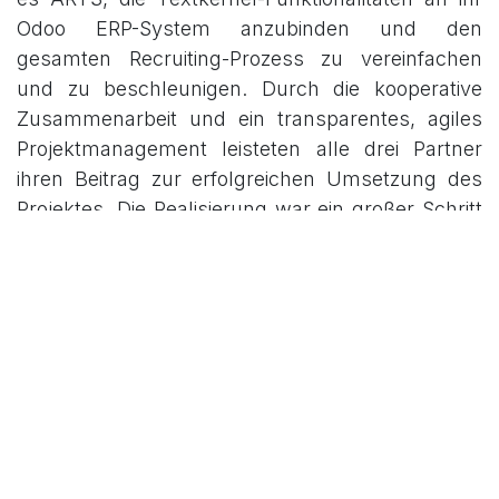
Odoo ERP-System anzubinden und den
gesamten Recruiting-Prozess zu vereinfachen
und zu beschleunigen. Durch die kooperative
Zusammenarbeit und ein transparentes, agiles
Projektmanagement leisteten alle drei Partner
ihren Beitrag zur erfolgreichen Umsetzung des
Projektes. Die Realisierung war ein großer Schritt
in Richtung Digitalisierung und moderner
Prozesse, welche umfangreiche Ressourcen von
drei verschiedenen Unternehmen erforderte.