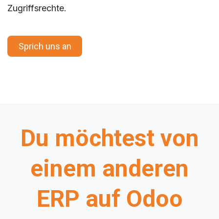
Zugriffsrechte.
Sprich uns an
Du möchtest von
einem anderen
ERP auf Odoo