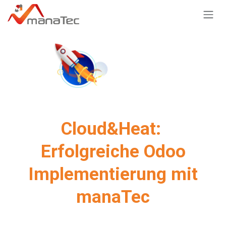
Zum Inhalt springen
Cloud&Heat:
Erfolgreiche Odoo
Implementierung mit
manaTec