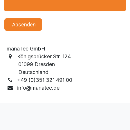
​ Absende​​​​n
manaTec GmbH
Königsbrücker Str. 124
01099 Dresden
Deutschland
+49 (0)351 321 491 00
info@manatec.de