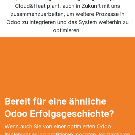
Cloud&Heat plant, auch in Zukunft mit uns
zusammenzuarbeiten, um weitere Prozesse in
Odoo zu integrieren und das System weiterhin zu
optimieren.
Bereit für eine ähnliche
Odoo Erfolgsgeschichte?
Wenn auch Sie von einer optimierten Odoo
Implementierung profitieren möchten, kontaktieren