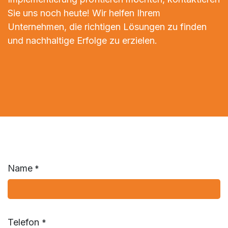
Sie uns noch heute! Wir helfen Ihrem
Unternehmen, die richtigen Lösungen zu finden
und nachhaltige Erfolge zu erzielen.
Name
*
Telefon
*