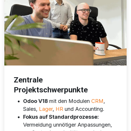
Zentrale
Projektschwerpunkte
Odoo V18
mit den Modulen
CRM
,
Sales,
Lager
,
HR
und Accounting.
Fokus auf Standardprozesse:
Vermeidung unnötiger Anpassungen,