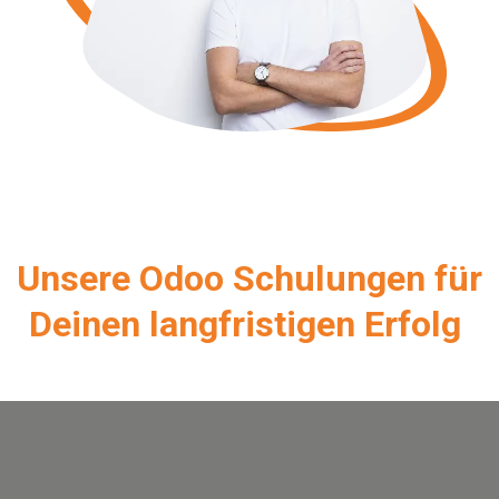
Unsere Odoo Schulungen für
Deinen langfristigen Erfolg