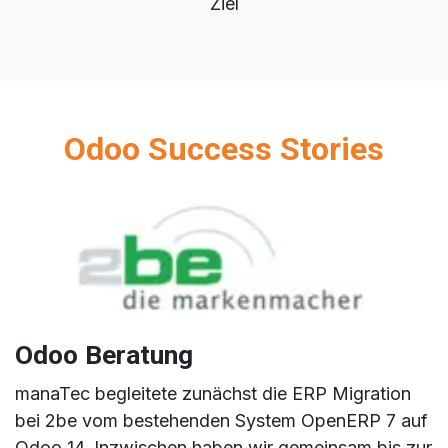
Ziel
Odoo Success Stories
Odoo Beratung
manaTec begleitete zunächst die ERP Migration
bei 2be vom bestehenden System OpenERP 7 auf
Odoo 14. Inzwischen haben wir gemeinsam bis zur