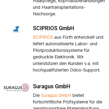
Haarpflege, Kopfhautbehandlungen
und Haartransplantations-
Nachsorge.
SCIPRIOS GmbH
SCIPRIOS
aus Fürth entwickelt und
liefert automatisierte Labor- und
Pilotproduktionssysteme für
gedruckte Elektronik. Wir
unterstützen den Kunden v.a. mit
hochqualifizierten Odoo-Support.
Suragus GmbH
Die
Suragus GmbH
bietet
fortschrittliche Prüfsysteme für die
zerstörungsfreie Materialprüfung