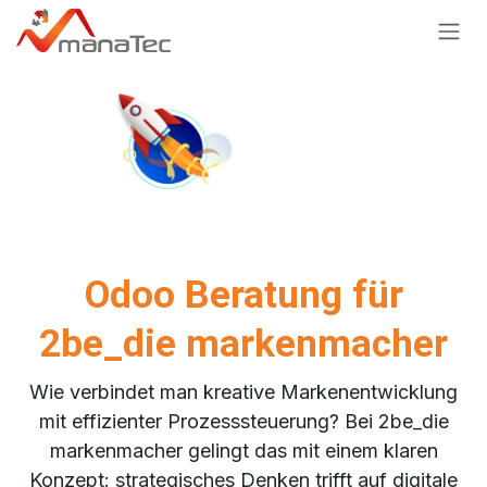
Zum Inhalt springen
Odoo Beratung für
2be_die markenmacher
Wie verbindet man kreative Markenentwicklung
mit effizienter Prozesssteuerung? Bei 2be_die
markenmacher gelingt das mit einem klaren
Konzept: strategisches Denken trifft auf digitale