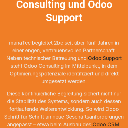
Consulting und Odoo
Support
manaTec begleitet 2be seit über fünf Jahren in
einer engen, vertrauensvollen Partnerschaft.
Neben technischer Betreuung und
Odoo Support
steht Odoo Consulting im Mittelpunkt, in dem
Optimierungspotenziale identifiziert und direkt
umgesetzt werden.
Diese kontinuierliche Begleitung sichert nicht nur
die Stabilität des Systems, sondern auch dessen
fortlaufende Weiterentwicklung. So wird Odoo
Schritt für Schritt an neue Geschäftsanforderungen
angepasst – etwa beim Ausbau des
Odoo CRM
,