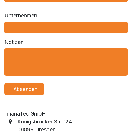
Unternehmen
Notizen
​ ​ Abse​​​​nden
manaTec GmbH
Königsbrücker Str. 124
01099 Dresden