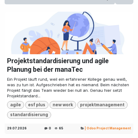
Projektstandardisierung und agile
Planung bei der manaTec
Ein Projekt läuft rund, weil ein erfahrener Kollege genau weiß,
was zu tun ist. Aufgeschrieben hat es niemand. Beim nächsten
Projekt fängt das Team wieder bei null an. Genau hier setzt
Projektstandard...
agile
esf plus
new work
projektmanagement
standardisierung
29.07.2026
0
65
| Odoo Project Management