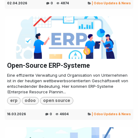
02.04.2026
0
4874
| Odoo Updates & News
Open-Source ERP-Systeme
Eine effiziente Verwaltung und Organisation von Unternehmen
ist in der heutigen wettbewerbsorientierten Geschäftswelt von
entscheidender Bedeutung. Hier kommen ERP-Systeme
(Enterprise Resource Plannin...
erp
odoo
open source
16.03.2026
0
4604
| Odoo Updates & News