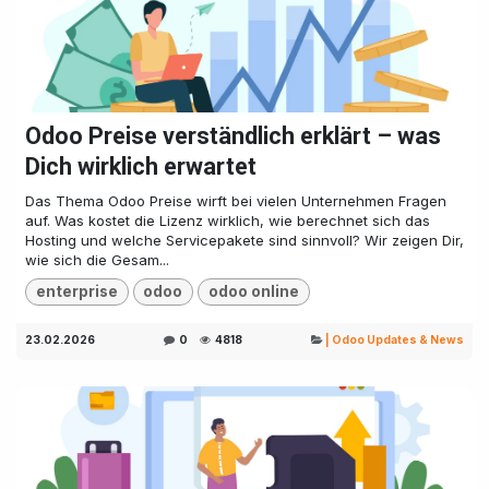
Odoo Preise verständlich erklärt – was
Dich wirklich erwartet
Das Thema Odoo Preise wirft bei vielen Unternehmen Fragen
auf. Was kostet die Lizenz wirklich, wie berechnet sich das
Hosting und welche Servicepakete sind sinnvoll? Wir zeigen Dir,
wie sich die Gesam...
enterprise
odoo
odoo online
23.02.2026
0
4818
| Odoo Updates & News