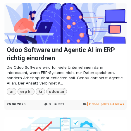
Odoo Software und Agentic AI im ERP
richtig einordnen
Die Odoo Software wird für viele Unternehmen dann
interessant, wenn ERP-Systeme nicht nur Daten speichern,
sondern Arbeit spürbar entlasten soll. Genau dort setzt Agentic
AI an. Der Ansatz verbindet K...
ai
erp ki
ki
odoo ai
26.06.2026
0
332
| Odoo Updates & News