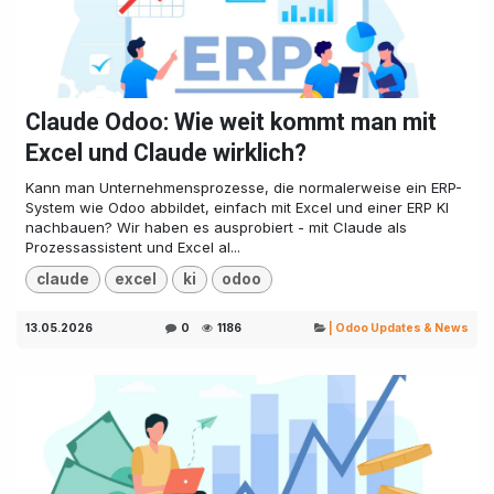
Claude Odoo: Wie weit kommt man mit
Excel und Claude wirklich?
Kann man Unternehmensprozesse, die normalerweise ein ERP-
System wie Odoo abbildet, einfach mit Excel und einer ERP KI
nachbauen? Wir haben es ausprobiert - mit Claude als
Prozessassistent und Excel al...
claude
excel
ki
odoo
13.05.2026
0
1186
| Odoo Updates & News