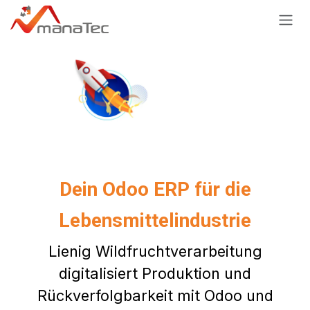
Zum Inhalt springen
Dein Odoo ERP für die
Lebensmittelindustrie
Lienig Wildfruchtverarbeitung
digitalisiert Produktion und
Rückverfolgbarkeit mit Odoo und