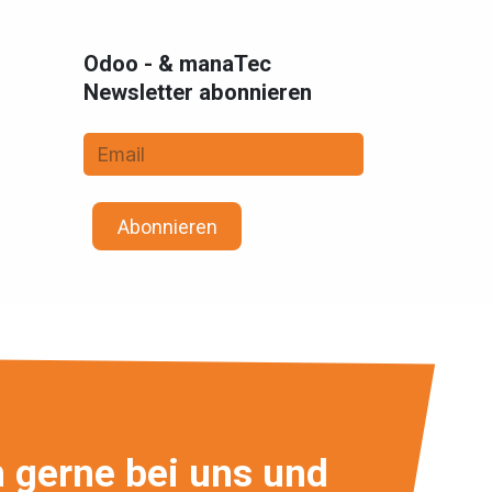
Odoo - & manaTec
Newsletter abonnieren
Abonnieren
h gerne bei uns und