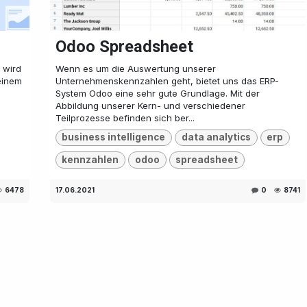
Odoo Spreadsheet
 wird
Wenn es um die Auswertung unserer
 einem
Unternehmenskennzahlen geht, bietet uns das ERP-
System Odoo eine sehr gute Grundlage. Mit der
Abbildung unserer Kern- und verschiedener
Teilprozesse befinden sich ber...
business intelligence
data analytics
erp
kennzahlen
odoo
spreadsheet
6478
17.06.2021
0
8741