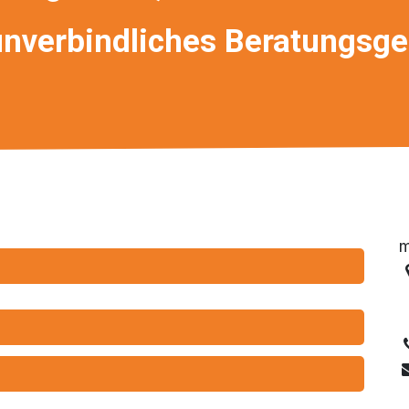
 unverbindliches Beratungsg