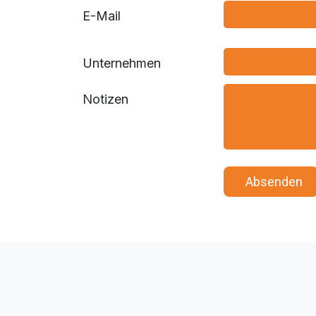
E-Mail
Unternehmen
Notizen
​ ​ Abse​​​​nden