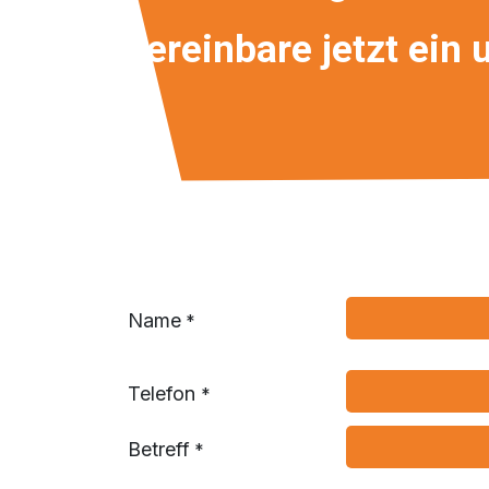
vereinbare jetzt ein
Name
*
Telefon
*
Betreff
*