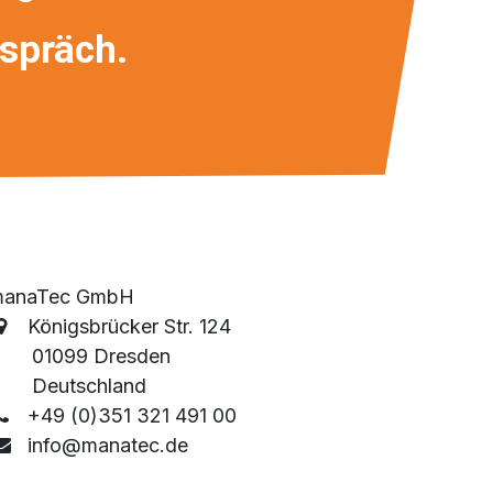
espräch.
manaTec GmbH
Königsbrücker Str. 124
01099 Dresden
Deutschland
+49 (0)351 321 491 00
info@manatec.de