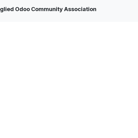
tglied Odoo Community Association
fördert durch