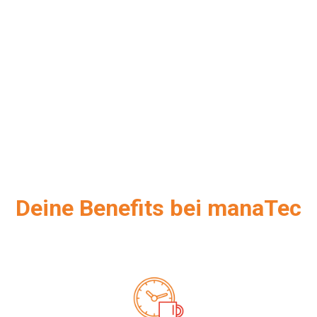
Deine Be​nefits bei manaTec