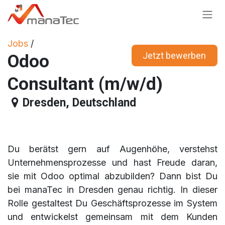
Zum Inhalt springen
Jobs
/
Jetzt bewerbe​​​​n
Odoo
Consultant (m/w/d)
Dresden
,
Deutschland
Du berätst gern auf Augenhöhe, verstehst
Unternehmensprozesse und hast Freude daran,
sie mit Odoo optimal abzubilden? Dann bist Du
bei manaTec in Dresden genau richtig. In dieser
Rolle gestaltest Du Geschäftsprozesse im System
und entwickelst gemeinsam mit dem Kunden