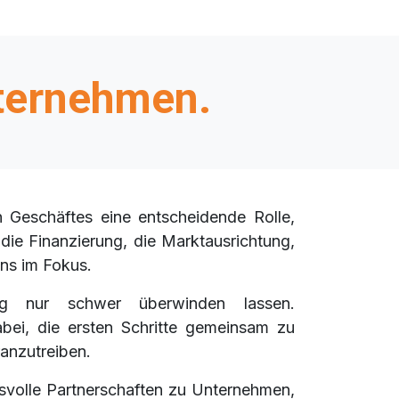
nternehmen.
n Geschäftes eine entscheidende Rolle,
e Finanzierung, die Marktausrichtung,
ens im Fokus.
ang nur schwer überwinden lassen.
bei, die ersten Schritte gemeinsam zu
anzutreiben.
svolle Partnerschaften zu Unternehmen,