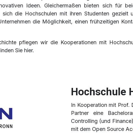
vativen Ideen. Gleichermaßen bieten sich für bei
nd sich die Hochschulen mit ihren Studenten gezielt 
 Unternehmen die Möglichkeit, einen frühzeitigen Ko
chichte pflegen wir die Kooperationen mit Hochsch
nden Sie hier.
Hochschule 
In Kooperation mit Prof.
Partner eine Bachelora
Controlling (und Financ
mit dem Open Source Ac