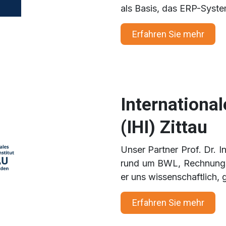
als Basis, das ERP-Syste
Erfahren Sie
mehr
International
(IHI) Zittau
Unser Partner Prof. Dr. 
rund um BWL, Rechnungsw
er uns wissenschaftlich,
Erfahren S
ie mehr