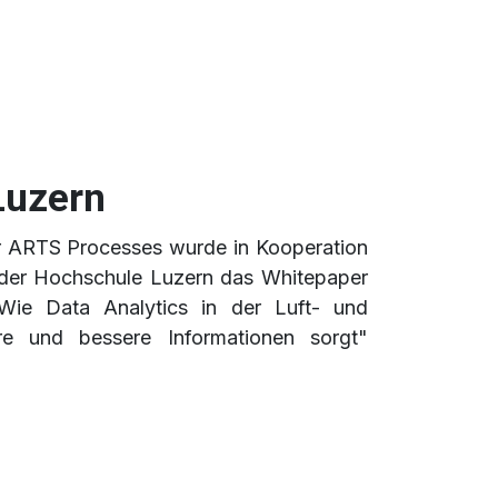
Luzern
r ARTS Processes wurde in Kooperation
le der Hochschule Luzern das Whitepaper
: Wie Data Analytics in der Luft- und
re und bessere Informationen sorgt"