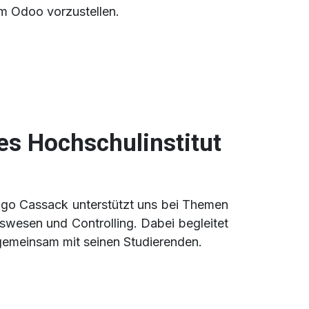
m Odoo vorzustellen.
es Hochschulinstitut
Ingo Cassack unterstützt uns bei Themen
esen und Controlling. Dabei begleitet
 gemeinsam mit seinen Studierenden.