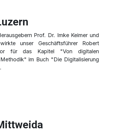
Luzern
Herausgebern Prof. Dr. Imke Keimer und
wirkte unser Geschäftsführer Robert
tor für das Kapitel "Von digitalen
n Methodik" im Buch "Die Digitalisierung
.
Mittweida