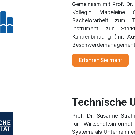
Gemeinsam mit Prof. Dr. 
Kollegin Madeleine 
Bachelorarbeit zum 
Instrument zur Stär
Kundenbindung (mit Aus
Beschwerdemanagement
Erfahren Sie me
hr
Technische U
Prof. Dr. Susanne Strahr
für Wirtschaftsinforma
Systeme als Unternehmen