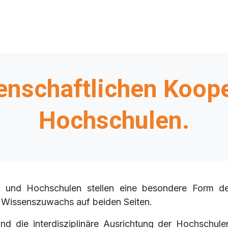
enschaftlichen Koope
Hochschulen.
 und Hochschulen stellen eine besondere Form de
en Wissenszuwachs auf beiden Seiten.
d die interdisziplinäre Ausrichtung der Hochschule