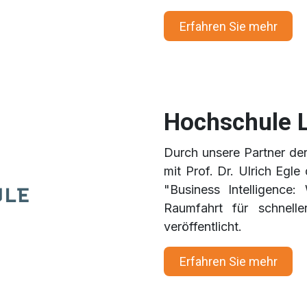
Erfahren
Sie mehr
Hochschule 
Durch unsere Partner de
mit Prof. Dr. Ulrich Eg
"Business Intelligence
Raumfahrt für schnelle
veröffentlicht.
Erfahren Si
e mehr