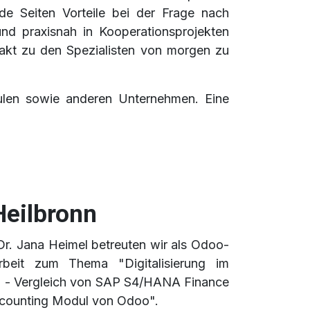
de Seiten Vorteile bei der Frage nach
und praxisnah in Kooperationsprojekten
ntakt zu den Spezialisten von morgen zu
ulen sowie anderen Unternehmen. Eine
Heilbronn
 Dr. Jana Heimel betreuten wir als Odoo-
rbeit zum Thema "Digitalisierung im
e) - Vergleich von SAP S4/HANA Finance
counting Modul von Odoo".