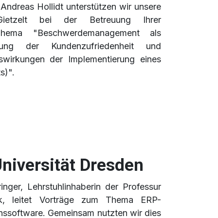
Andreas Hollidt unterstützen wir unsere
Gietzelt bei der Betreuung Ihrer
Thema "Beschwerdemanagement als
kung der Kundenzufriedenheit und
wirkungen der Implementierung eines
s)".
niversität Dresden
inger, Lehrstuhlinhaberin der Professur
tik, leitet Vorträge zum Thema ERP-
ssoftware. Gemeinsam nutzten wir dies