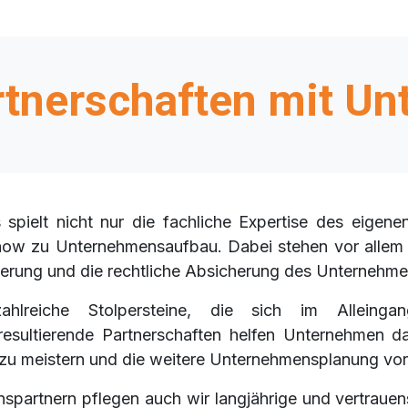
tnerschaften mit U
pielt nicht nur die fachliche Expertise des eigene
w zu Unternehmensaufbau. Dabei stehen vor allem di
rierung und die rechtliche Absicherung des Unternehm
ahlreiche Stolpersteine, die sich im Alleing
sultierende Partnerschaften helfen Unternehmen da
 zu meistern und die weitere Unternehmensplanung vor
partnern pflegen auch wir langjährige und vertrauen