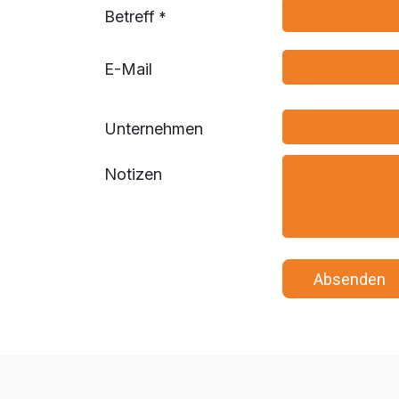
Betreff
*
E-Mail
Unternehmen
Notizen
​ ​ ​ A​​​​bsenden