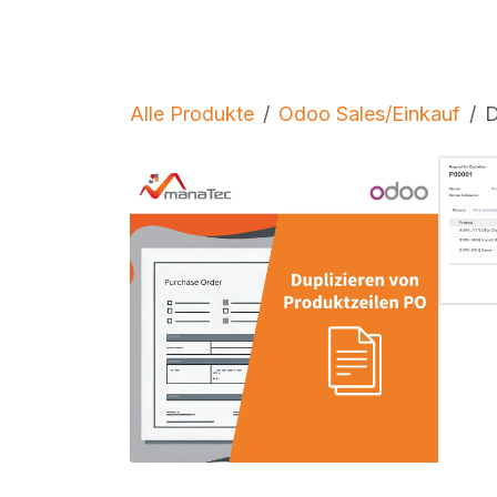
Zum Inhalt springen
Services
Lösungen
Über uns
Blo
Alle Produkte
Odoo Sales/Einkauf
D