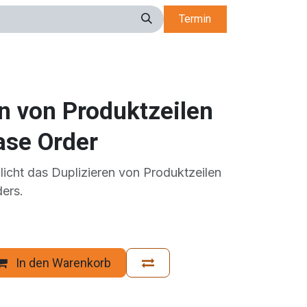
Termin
n von Produktzeilen
ase Order
icht das Duplizieren von Produktzeilen
ers.
In den Warenkorb