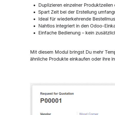
Duplizieren einzelner Produktzeilen 
Spart Zeit bei der Erstellung umfang
Ideal für wiederkehrende Bestellmust
Nahtlos integriert in den Odoo-Ein
Einfache Bedienung – kein zusätzli
Mit diesem Modul bringst Du mehr Temp
ähnliche Produkte einkaufen oder ihre 