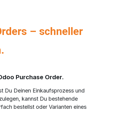
rders – schneller
.
r Odoo Purchase Order.
st Du Deinen Einkaufsprozess und
nzulegen, kannst Du bestehende
fach bestellst oder Varianten eines