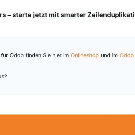
 – starte jetzt mit smarter Zeilenduplikat
für Odoo finden Sie hier im
Onlineshop
und im
Odoo
ps?