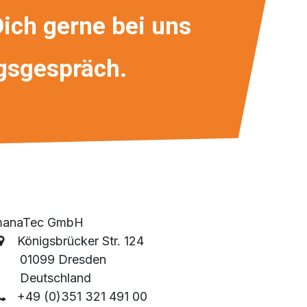
ich gerne bei uns
ngsgespräch.
manaTec GmbH
Königsbrücker Str. 124
01099 Dresden
Deutschland
+49 (0)351 321 491 00