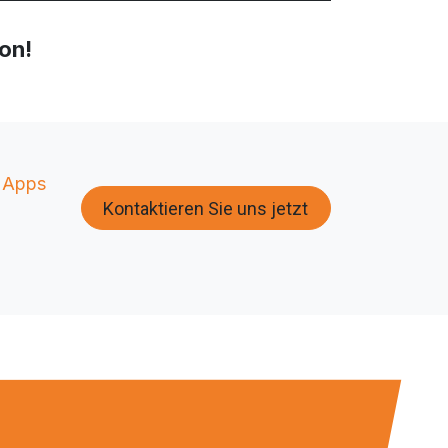
ion!
 Apps
Kontaktieren Sie uns jetzt