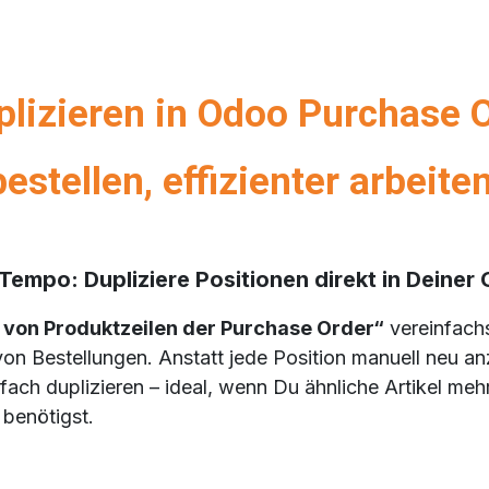
plizieren in Odoo Purchase O
bestellen, effizienter arbeiten
Tempo: Dupliziere Positionen direkt in Deine
n von Produktzeilen der Purchase Order“
vereinfach
 von Bestellungen.
Anstatt jede Position manuell neu a
fach duplizieren – ideal, wenn Du ähnliche Artikel mehr
benötigst.