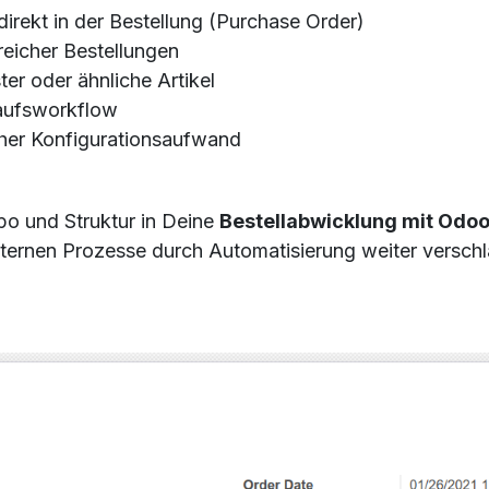
direkt in der Bestellung (Purchase Order)
reicher Bestellungen
er oder ähnliche Artikel
kaufsworkflow
cher Konfigurationsaufwand
o und Struktur in Deine
Bestellabwicklung mit Odo
internen Prozesse durch Automatisierung weiter versc