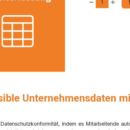
sible Unternehmensdaten m
 Datenschutzkonformität, indem es Mitarbeitende aut