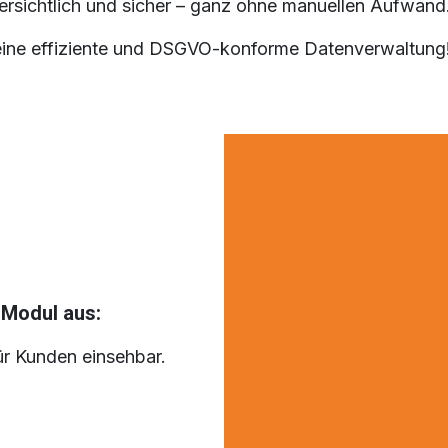
ersichtlich und sicher
– ganz ohne manuellen Aufwand
ine effiziente und
DSGVO-konforme
Datenverwaltung
Modul aus:
für Kunden einsehbar.