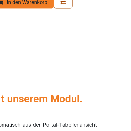
In den Warenkorb
it unserem Modul.
omatisch aus der Portal-Tabellenansicht