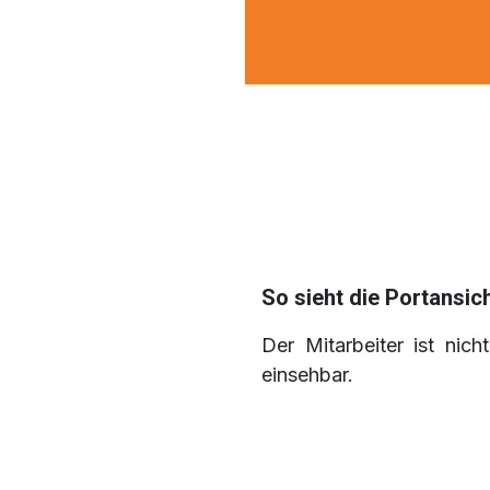
So sieht die Portansic
Der Mitarbeiter ist nic
einsehbar.