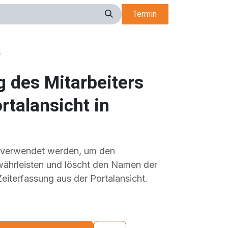
Termin
s
g des Mitarbeiters
rtalansicht in
 verwendet werden, um den
ährleisten und löscht den Namen der
Zeiterfassung aus der Portalansicht.