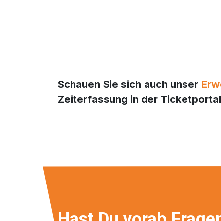
Schauen Sie sich auch unser
Erw
Zeiterfassung in der Ticketporta
Hast Du vorab Frage