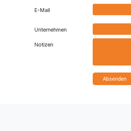
E-Mail
Unternehmen
Notizen
​ ​ ​ A​​​​bsenden