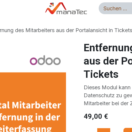
g
Odoo Apps
Jobs
Auftrag Widerrufen
rnung des Mitarbeiters aus der Portalansicht in Ticket
Entfernun
aus der Po
Tickets
Dieses Modul kann
Datenschutz zu gew
Mitarbeiter bei der 
49,00
€