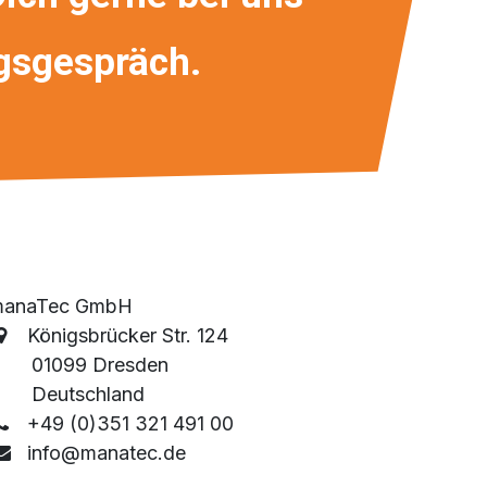
ngsgespräch.
manaTec GmbH
Königsbrücker Str. 124
01099 Dresden
Deutschland
+49 (0)351 321 491 00
info@manatec.de