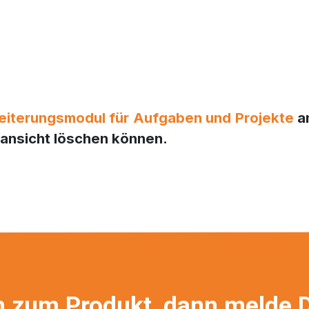
eiterungsmodul für Aufgaben und Projekte
an
lansicht löschen können.
n zum Produkt, dann melde D