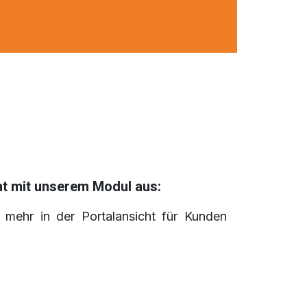
ht
mit unserem Modul
aus:
ht mehr in der Portalansicht für Kunden