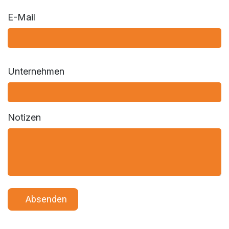
E-Mail
Unternehmen
Notizen
​ ​ ​ A​​​​bsenden