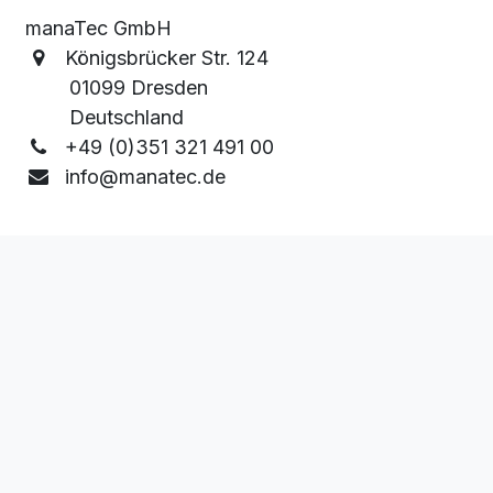
manaTec GmbH
Königsbrücker Str. 124
01099 Dresden
Deutschland
+49 (0)351 321 491 00
info@manatec.de