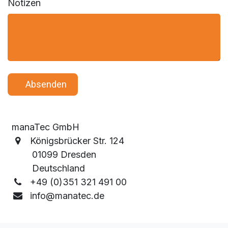
Notizen
​ ​ ​ A​​​​bsenden
manaTec GmbH
Königsbrücker Str. 124
01099 Dresden
Deutschland
+49 (0)351 321 491 00
info@manatec.de