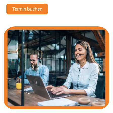
Termin buchen