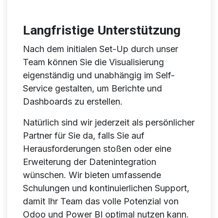
Langfristige Unterstützung
Nach dem initialen Set-Up durch unser
Team können Sie die Visualisierung
eigenständig und unabhängig im Self-
Service gestalten, um Berichte und
Dashboards zu erstellen.
Natürlich sind wir jederzeit als persönlicher
Partner für Sie da, falls Sie auf
Herausforderungen stoßen oder eine
Erweiterung der Datenintegration
wünschen. Wir bieten umfassende
Schulungen und kontinuierlichen Support,
damit Ihr Team das volle Potenzial von
Odoo und Power BI optimal nutzen kann.