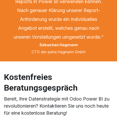
Reports in Power BI verwenden können.
Nach genauer Klärung unserer Report-
Anforderung wurde ein individuelles
Angebot erstellt, welches genau nach
unseren Vorstellungen umgesetzt wurde.“
Sebastian Hagmann
CTO der peha Hagmann GmbH
Kostenfreies
Beratungsgespräch
Bereit, Ihre Datenstrategie mit Odoo Power BI zu
revolutionieren? Kontaktieren Sie uns noch heute
für eine kostenlose Beratung!