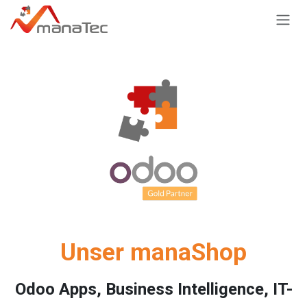
Zum Inhalt springen
Unser manaShop
Odoo Apps, Business Intelligence, IT-