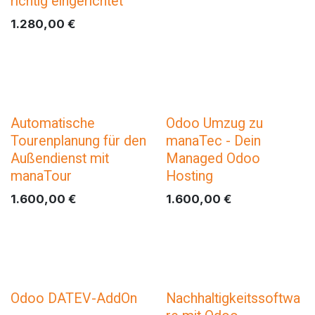
richtig eingerichtet
1.280,00
€
Automatische
Odoo Umzug zu
Tourenplanung für den
manaTec - Dein
Außendienst mit
Managed Odoo
manaTour
Hosting
1.600,00
€
1.600,00
€
Odoo DATEV-AddOn
Nachhaltigkeitssoftwa