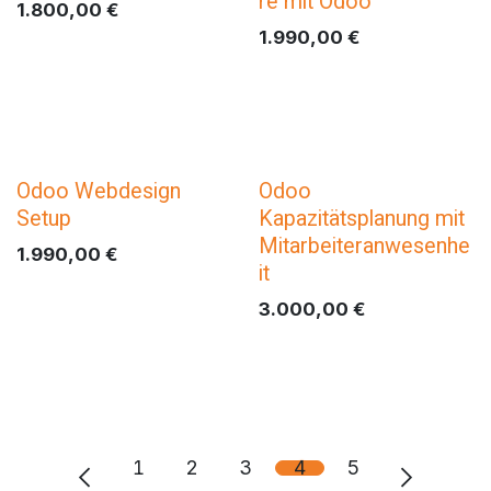
re mit Odoo
1.800,00
€
1.990,00
€
Odoo Webdesign
Odoo
Setup
Kapazitätsplanung mit
Mitarbeiteranwesenhe
1.990,00
€
it
3.000,00
€
1
2
3
4
5