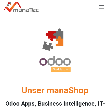
Zum Inhalt springen
Unser manaShop
Odoo Apps, Business Intelligence, IT-