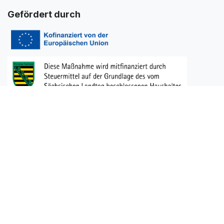
Gefördert durch
News abonnieren
​ ​ Abonnieren