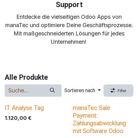
Support
Entdecke die vielseitigen Odoo Apps von
manaTec und optimiere Deine Geschäftsprozesse.
Mit maßgeschneiderten Lösungen für jedes
Unternehmen!
Alle Produkte
Sortieren nach
Filter
IT Analyse Tag
manaTec Sale
Payment:
1.120,00
€
Zahlungsabwicklung
mit Software Odoo